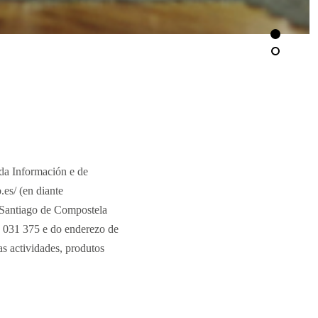
 da Información e de
es/ (en diante
Santiago de Compostela
 031 375 e do enderezo de
s actividades, produtos