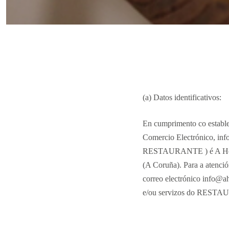
(a) Datos identificativos:
En cumprimento co estable
Comercio Electrónico, info
RESTAURANTE ) é A Horta
(A Coruña). Para a atenc
correo electrónico info@a
e/ou servizos do REST