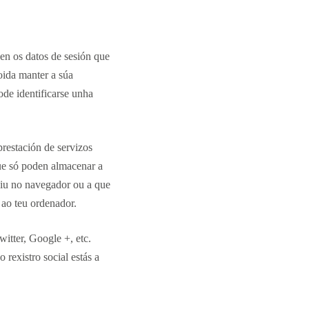
en os datos de sesión que
oida manter a súa
ode identificarse unha
restación de servizos
que só poden almacenar a
ciu no navegador ou a que
 ao teu ordenador.
witter, Google +, etc.
o rexistro social estás a