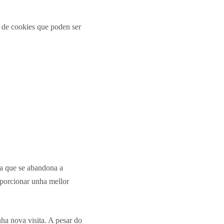
s de cookies que poden ser
ta que se abandona a
oporcionar unha mellor
ha nova visita. A pesar do