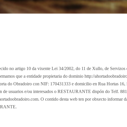
cido no artigo 10 da vixente Lei 34/2002, do 11 de Xullo, de Servizos
rmamos que a entidade propietaria do dominio http://ahortadoobradoiro.
 do Obradoiro con NIF: 170431333 e domicilio en Rua Hortas 16, 
ión de usuarios e/ou interesados o RESTAURANTE dispón do Telf. 881
hortadoobradoiro.com. O contido desta web ten por obxecto informar da
AURANTE.