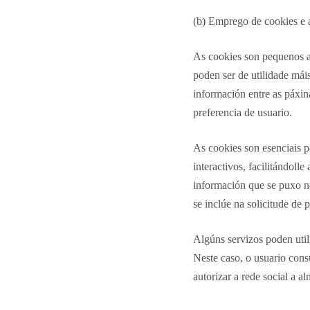
(b) Emprego de cookies e a
As cookies son pequenos ar
poden ser de utilidade má
información entre as páxina
preferencia de usuario.
As cookies son esenciais p
interactivos, facilitándo
información que se puxo n
se inclúe na solicitude de
Algúns servizos poden utili
Neste caso, o usuario consul
autorizar a rede social a a