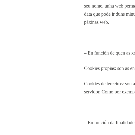
seu nome, unha web perman
data que pode ir duns minut
páxinas web.
– En función de quen as xe
Cookies propias: son as en
Cookies de terceiros: son 
servidor. Como por exempl
– En función da finalidade 