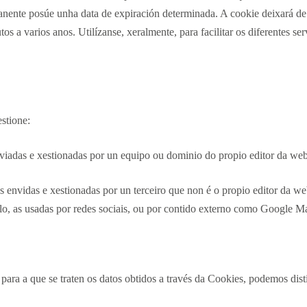
ente posúe unha data de expiración determinada. A cookie deixará de
os a varios anos. Utilízanse, xeralmente, para facilitar os diferentes se
stione:
viadas e xestionadas por un equipo ou dominio do propio editor da web q
as envidas e xestionadas por un terceiro que non é o propio editor da 
o, as usadas por redes sociais, ou por contido externo como Google M
para a que se traten os datos obtidos a través da Cookies, podemos disti