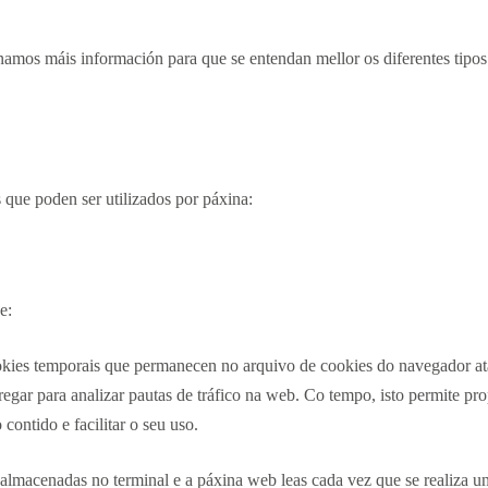
namos máis información para que se entendan mellor os diferentes tipo
s que poden ser utilizados por páxina:
e:
okies temporais que permanecen no arquivo de cookies do navegador a
gar para analizar pautas de tráfico na web. Co tempo, isto permite pr
 contido e facilitar o seu uso.
lmacenadas no terminal e a páxina web leas cada vez que se realiza un