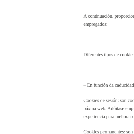
A continuación, proporcio
empregados:
Diferentes tipos de cookie
– En función da caducidad
Cookies de sesión: son co
páxina web. Adóitase empre
experiencia para mellorar o
Cookies permanentes: son a