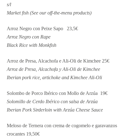
s/l
Market fish (See our off-the-menu products)
Arroz Negro con Peixe Sapo 23,5€
Arroz Negro con Rape
Black Rice with Monkfish
Arroz de Presa, Alcachofa e Ali-Oli de Kimchee 25€
Arroz de Presa, Alcachofa y Ali-Oli de Kimchee
Iberian pork rice, artichoke and Kimchee Ali-Oli
Solombo de Porco Ibérico con Mollo de Arzúa 19€
Solomillo de Cerdo Ibérico con salsa de Arzúa
Iberian Pork Sirderloin with Arzúa Cheese Sauce
Meloso de Ternera con crema de cogomelo e garavanzos
crocantes 19,50€