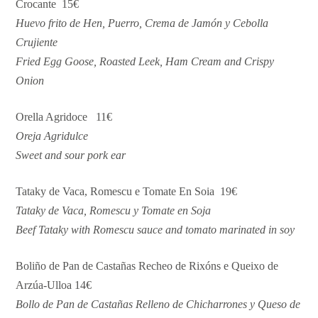
Crocante 15€
Huevo frito de Hen, Puerro, Crema de Jamón y Cebolla
Crujiente
Fried Egg Goose, Roasted Leek, Ham Cream and Crispy
Onion
Orella Agridoce 11€
Oreja Agridulce
Sweet and sour pork ear
Tataky de Vaca, Romescu e Tomate En Soia 19€
Tataky de Vaca, Romescu y Tomate en Soja
Beef Tataky with Romescu sauce and tomato marinated in soy
Boliño de Pan de Castañas Recheo de Rixóns e Queixo de
Arzúa-Ulloa 14€
Bollo de Pan de Castañas Relleno de Chicharrones y Queso de