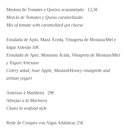
Mestura de Tomates e Queixo acaramelado 12,5€
Mezcla de Tomates y Queso caramelizado
Mix of tomate with caramelized got cheese
Ensalada de Apio, Mazá Áceda, Vinagreta de Mostaza/Mel e
Iogur Artesán 10€
Ensalada de Apio, Manzana Ácida, Vinagreta de Mostaza/Miel
y Yogurt Artesano
Celery salad, Sour Apple, Mustard/Honey vinaigrette and
artisan yogurt
Ameixas á Mariñeira 29€
Almejas a la Marinera
Clams in seafood style
Rede de Croques con Algas Atlánticas 25€