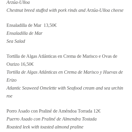
Arzúa-Ulloa
Chestnut breed stuffed with pork rinds and Arzúa-Ulloa cheese
Ensaladilla de Mar 13,50€
Ensaladilla de Mar
Sea Salad
Tortilla de Algas Atlánticas en Crema de Marisco e Ovas de
Ourizo 16,50€
Tortilla de Algas Atlánticas en Crema de Marisco y Huevas de
Erizo
Atlantic Seaweed Omelette with Seafood cream and sea urchin
roe
Porro Asado con Praliné de Améndoa Torrada 12€
Puerro Asado con Praliné de Almendra Tostada
Roasted leek with toasted almond praline