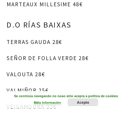
MARTEAUX MILLESIME 48€
D.O RÍAS BAIXAS
TERRAS GAUDA 28€
SEÑOR DE FOLLA VERDE 28€
VALOUTA 28€
VALMIÑOR 25€
Se continúa navegando no noso sitio acepta a política de cookies
Acepto
Máis información
VEIGAMOURA 33€
TERRAS DE ASOREY 28€