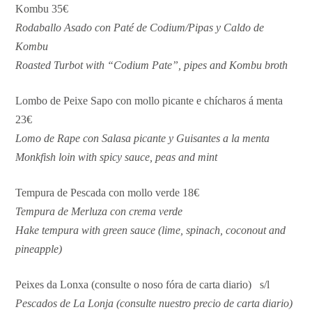
Kombu 35€
Rodaballo Asado con Paté de Codium/Pipas y Caldo de
Kombu
Roasted Turbot with “Codium Pate”, pipes and Kombu broth
Lombo de Peixe Sapo con mollo picante e chícharos á menta
23€
Lomo de Rape con Salasa picante y Guisantes a la menta
Monkfish loin with spicy sauce, peas and mint
Tempura de Pescada con mollo verde 18€
Tempura de Merluza con crema verde
Hake tempura with green sauce (lime, spinach, coconout and
pineapple)
Peixes da Lonxa (consulte o noso fóra de carta diario) s/l
Pescados de La Lonja (consulte nuestro precio de carta diario)