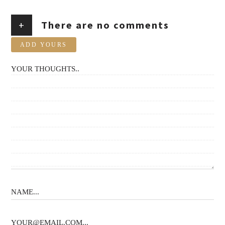
+
There are no comments
ADD YOURS