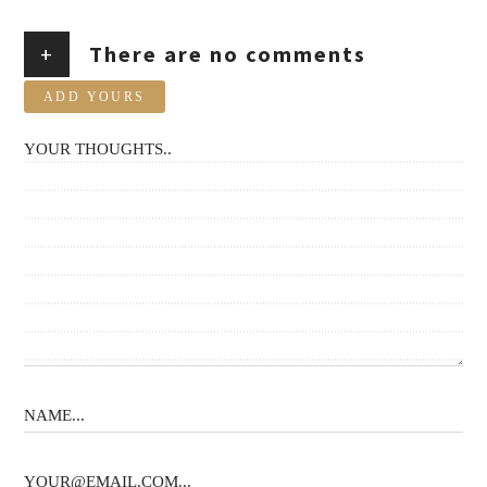
+
There are no comments
ADD YOURS