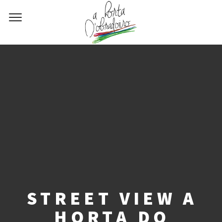
STREET VIEW A
HORTA DO