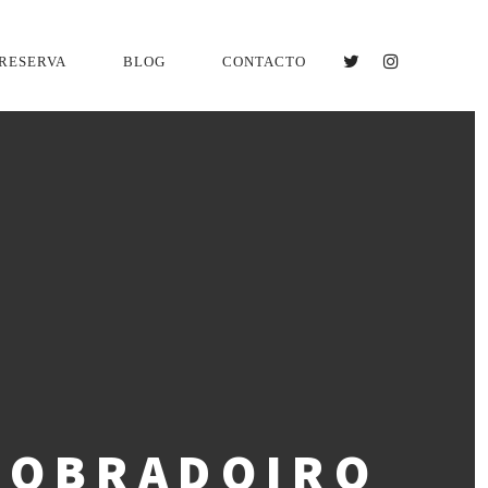
RESERVA
BLOG
CONTACTO
TWITTER
INSTAGRA
 OBRADOIRO