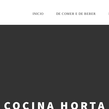
INICIO
DE COMER E DE BEBER
PRIMARY
NAVIGATION
 COCINA HORTA