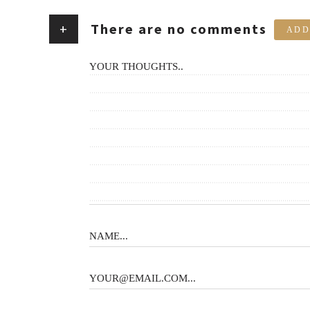
+
There are no comments
ADD