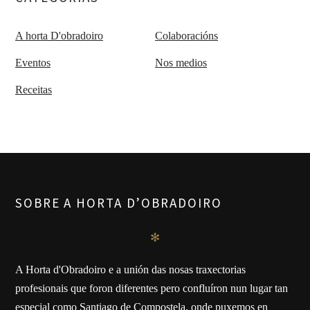
A horta D'obradoiro
Colaboracións
Eventos
Nos medios
Receitas
SOBRE A HORTA D’OBRADOIRO
✻
A Horta d'Obradoiro e a unión das nosas traxectorias
profesionais que foron diferentes pero confluíron nun lugar tan
especial como Santiago de Compostela, onde puxemos en