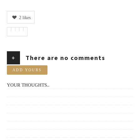
2
likes
+
There are no comments
ADD YOURS