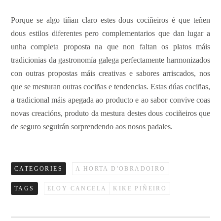
Porque se algo tiñan claro estes dous cociñeiros é que teñen
dous estilos diferentes pero complementarios que dan lugar a
unha completa proposta na que non faltan os platos máis
tradicionias da gastronomía galega perfectamente harmonizados
con outras propostas máis creativas e sabores arriscados, nos
que se mesturan outras cociñas e tendencias. Estas dúas cociñas,
a tradicional máis apegada ao producto e ao sabor convive coas
novas creacións, produto da mestura destes dous cociñeiros que
de seguro seguirán sorprendendo aos nosos padales.
CATEGORIES
A HORTA D'OBRADOIRO
TAGS
ELOY CANCELA
KIKE PIÑEIRO