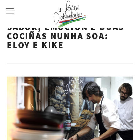
SABOR, EMOCIÓN E DÚAS
COCIÑAS NUNHA SOA:
ELOY E KIKE