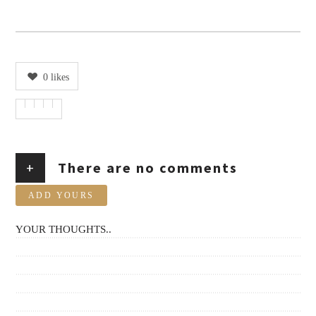
0
likes
+
There are no comments
ADD YOURS