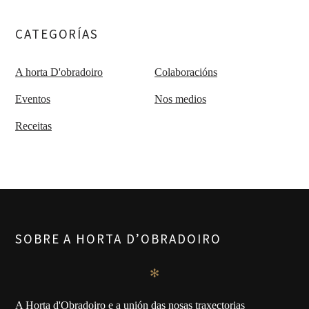
CATEGORÍAS
A horta D'obradoiro
Colaboracións
Eventos
Nos medios
Receitas
SOBRE A HORTA D’OBRADOIRO
✻
A Horta d'Obradoiro e a unión das nosas traxectorias